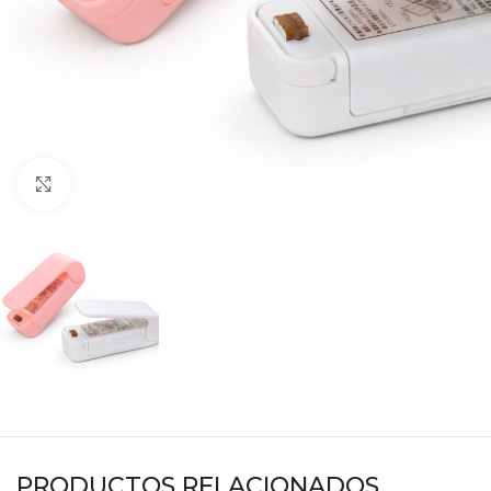
Haga clic para ampliar
PRODUCTOS RELACIONADOS