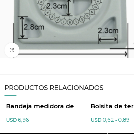
Haga clic para ampliar
PRODUCTOS RELACIONADOS
Bandeja medidora de
Bolsita de te
pulsera
6,96
0,62
0,89
USD
USD
-