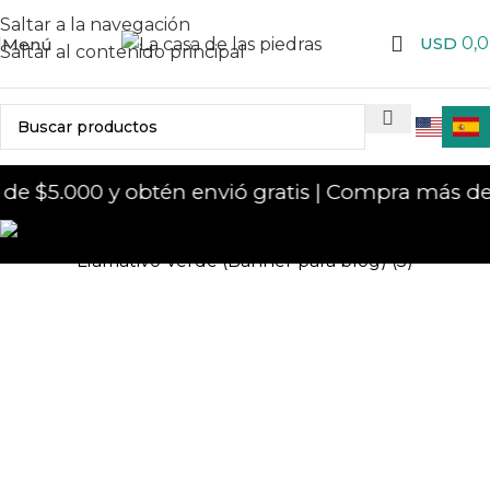
Saltar a la navegación
USD
0,
Menú
Saltar al contenido principal
 $5.000 y obtén envió gratis | Compra más de