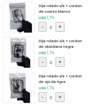
Dije rolado s/e + cordon
de cuarzo blanco
1,74
USD
-
+
0
Dije rolado s/e + cordon
de obsidiana negra
1,74
USD
-
+
0
Dije rolado s/e + cordon
de ojo de tigre
1,74
USD
-
+
0