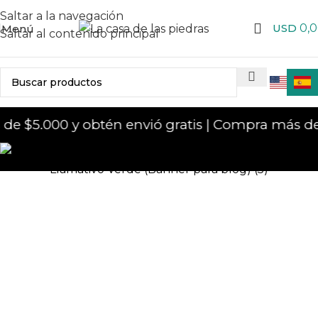
Saltar a la navegación
USD
0,
Menú
Saltar al contenido principal
e $5.000 y obtén envió gratis | Compra más de