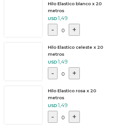
Hilo Elastico blanco x 20
metros
1,49
USD
-
+
0
Hilo Elastico celeste x 20
metros
1,49
USD
-
+
0
Hilo Elastico rosa x 20
metros
1,49
USD
-
+
0