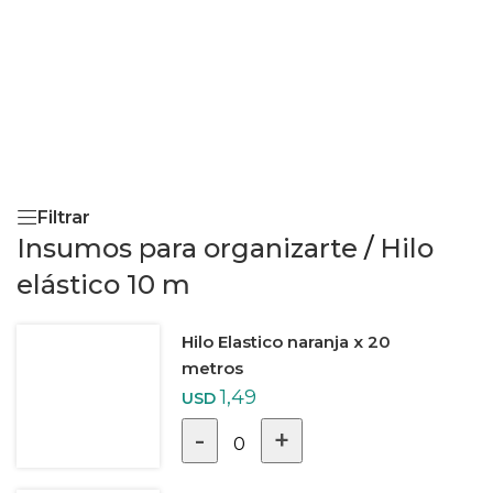
Filtrar
Insumos para organizarte
/
Hilo
elástico 10 m
Hilo Elastico naranja x 20
metros
1,49
USD
-
+
0