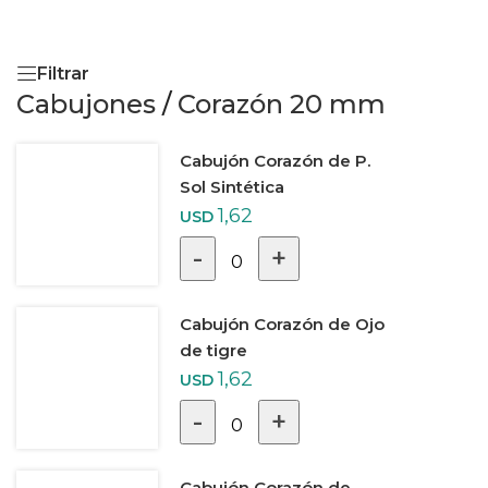
Filtrar
Cabujones
/
Corazón 20 mm
Cabujón Corazón de P.
Sol Sintética
1,62
USD
-
+
0
Cabujón Corazón de Ojo
de tigre
1,62
USD
-
+
0
Cabujón Corazón de