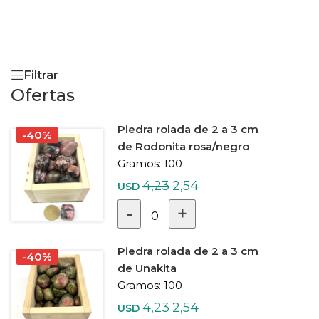
Filtrar
Ofertas
Piedra rolada de 2 a 3 cm
-40%
de Rodonita rosa/negro
100
4,23
2,54
USD
-
+
0
Piedra rolada de 2 a 3 cm
-40%
de Unakita
100
4,23
2,54
USD