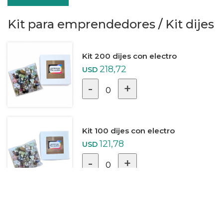
Kit para emprendedores
/
Kit dijes
Kit 200 dijes con electro
218,72
USD
-
+
0
Kit 100 dijes con electro
121,78
USD
-
+
0
Ver más