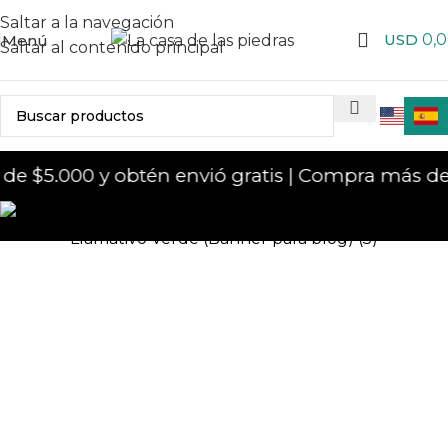
Saltar a la navegación
USD
0,
Menú
Saltar al contenido principal
 $5.000 y obtén envió gratis | Compra más de