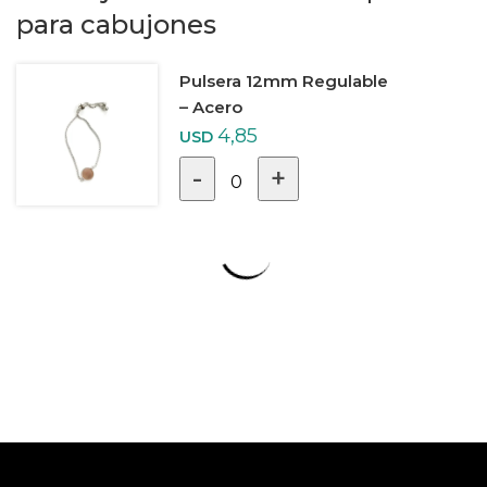
para cabujones
Pulsera 12mm Regulable
– Acero
4,85
USD
-
+
0