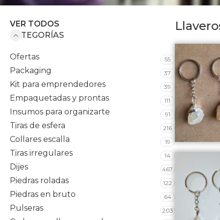
Llavero
VER TODOS
CATEGORÍAS
Ofertas
55
Packaging
37
Kit para emprendedores
39
Empaquetadas y prontas
111
Insumos para organizarte
91
Tiras de esfera
216
Collares escalla
19
Tiras irregulares
14
Dijes
467
Piedras roladas
122
Piedras en bruto
64
Pulseras
203