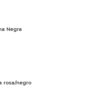
ina Negra
a rosa/negro