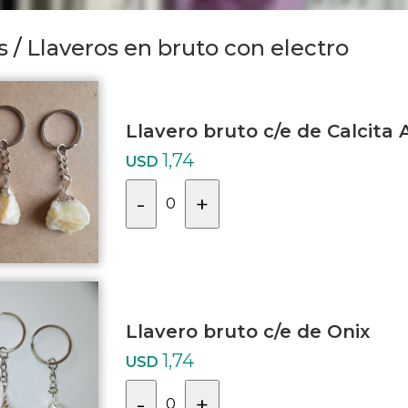
s
/
Llaveros en bruto con electro
Llavero bruto c/e de Calcita 
1,74
USD
-
+
0
Llavero bruto c/e de Onix
1,74
USD
-
+
0