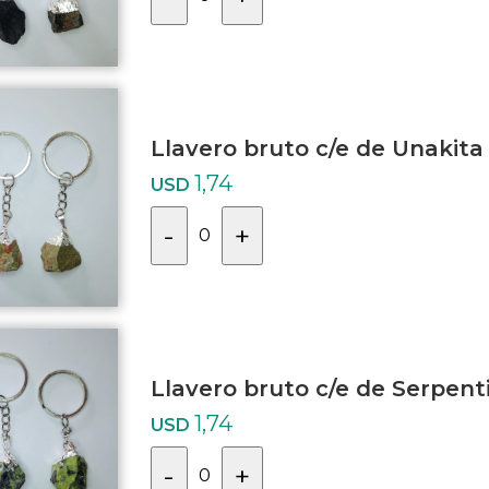
Llavero bruto c/e de Unakita
1,74
USD
-
+
0
Llavero bruto c/e de Serpent
1,74
USD
-
+
0