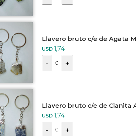
Llavero bruto c/e de Agata 
1,74
USD
-
+
0
Llavero bruto c/e de Cianita 
1,74
USD
-
+
0