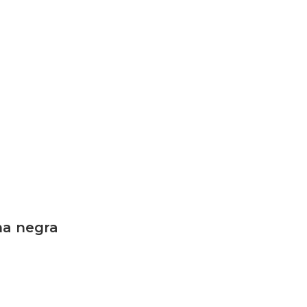
na negra