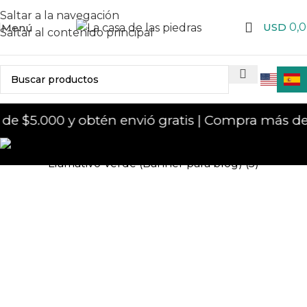
Saltar a la navegación
USD
0,
Menú
Saltar al contenido principal
 $5.000 y obtén envió gratis | Compra más de