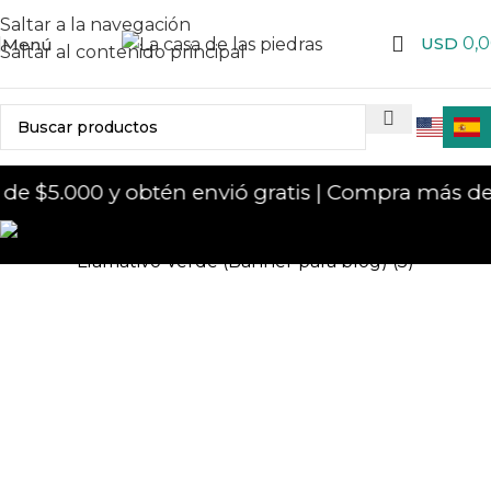
Saltar a la navegación
USD
0,
Menú
Saltar al contenido principal
 $5.000 y obtén envió gratis | Compra más de