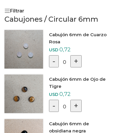
Filtrar
Cabujones
/
Circular 6mm
Cabujón 6mm de Cuarzo
Rosa
0,72
USD
-
+
0
Cabujón 6mm de Ojo de
Tigre
0,72
USD
-
+
0
Cabujón 6mm de
obsidiana negra