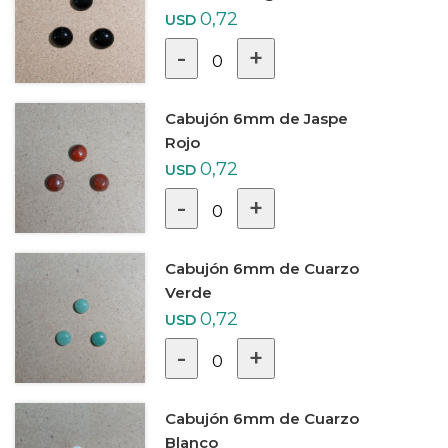
0,72
USD
-
+
0
Cabujón 6mm de Jaspe
Rojo
0,72
USD
-
+
0
Cabujón 6mm de Cuarzo
Verde
0,72
USD
-
+
0
Cabujón 6mm de Cuarzo
Blanco