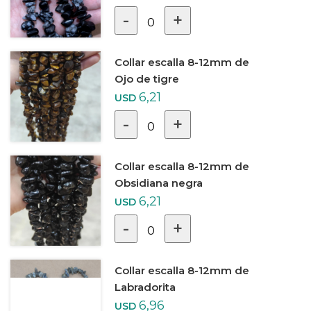
-
+
0
Collar escalla 8-12mm de
Ojo de tigre
6,21
USD
-
+
0
Collar escalla 8-12mm de
Obsidiana negra
6,21
USD
-
+
0
Collar escalla 8-12mm de
Labradorita
6,96
USD