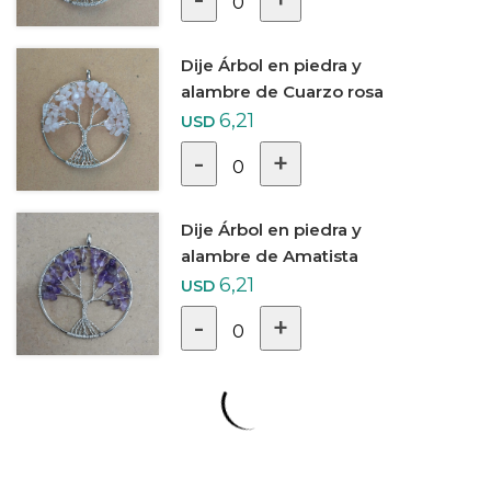
0
Dije Árbol en piedra y
alambre de Cuarzo rosa
6,21
USD
-
+
0
Dije Árbol en piedra y
alambre de Amatista
6,21
USD
-
+
0