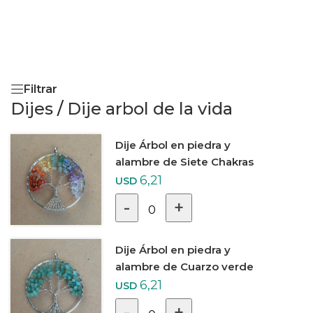
Filtrar
Dijes
/
Dije arbol de la vida
Dije Árbol en piedra y
alambre de Siete Chakras
6,21
USD
-
+
0
Dije Árbol en piedra y
alambre de Cuarzo verde
6,21
USD
-
+