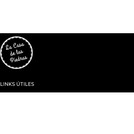
LINKS ÚTILES
TU CUENTA
ENCONTRANOS EN
Sucursal Justicia 2283, Montevideo, Uruguay
Sucursal Arenal Grande 2112 esquina Hocquart