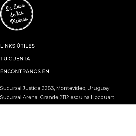
LINKS ÚTILES
TU CUENTA
ENCONTRANOS EN
Sucursal Justicia 2283, Montevideo, Uruguay
Sucursal Arenal Grande 2112 esquina Hocquart
2025 © La Casa De Las Piedras todos los derechos
reservados