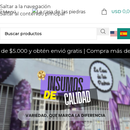
Saltar a la navegación
USD
0,
Menú
Saltar al contenido principal
 $5.000 y obtén envió gratis | Compra más de 