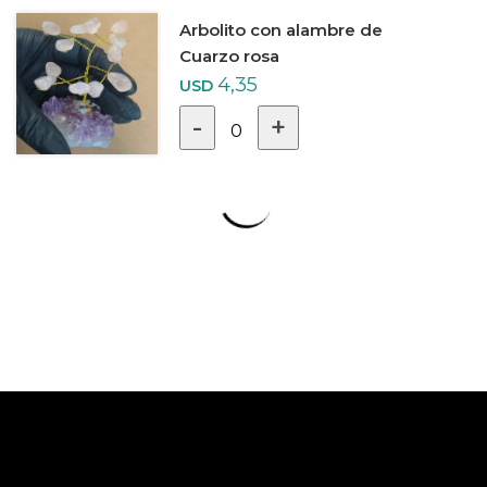
Arbolito con alambre de
Cuarzo rosa
4,35
USD
-
+
0