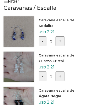
Filtrar
Caravanas
/
Escalla
Caravana escalla de
Sodalita
2,21
USD
-
+
0
Caravana escalla de
Cuarzo Cristal
2,21
USD
-
+
0
Caravana escalla de
Ágata Negra
2,21
USD