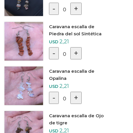
-
+
0
Caravana escalla de
Piedra del sol Sintética
2,21
USD
-
+
0
Caravana escalla de
Opalina
2,21
USD
-
+
0
Caravana escalla de Ojo
de tigre
2,21
USD