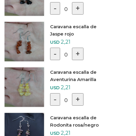
-
+
0
Caravana escalla de
Jaspe rojo
2,21
USD
-
+
0
Caravana escalla de
Aventurina Amarilla
2,21
USD
-
+
0
Caravana escalla de
Rodonita rosa/negro
2,21
USD