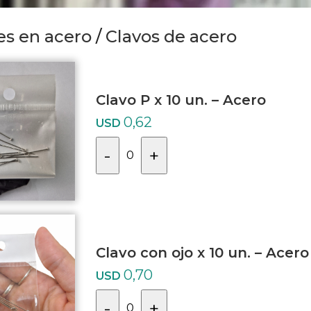
es en acero
/
Clavos de acero
Clavo P x 10 un. – Acero
0,62
USD
-
+
0
Clavo con ojo x 10 un. – Acero
0,70
USD
-
+
0