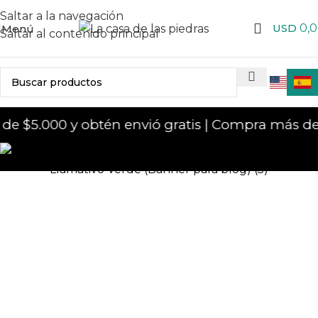
Saltar a la navegación
USD
0,
Menú
Saltar al contenido principal
 $5.000 y obtén envió gratis | Compra más de