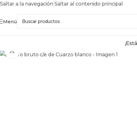
Saltar a la navegación
Saltar al contenido principal
Menú
¡Est
Haga clic para ampliar