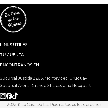
LINKS ÚTILES
TU CUENTA
ENCONTRANOS EN
Sucursal Justicia 2283, Montevideo, Uruguay
Sucursal Arenal Grande 2112 esquina Hocquart
2025 © La Casa De Las Piedras todos los derechos