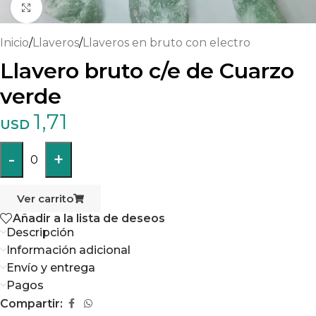
Haga clic para ampliar
Inicio
/
Llaveros
/
Llaveros en bruto con electro
Llavero bruto c/e de Cuarzo
verde
1,71
USD
-
+
0
Ver carrito
Añadir a la lista de deseos
Descripción
Información adicional
Envío y entrega
Pagos
Compartir: