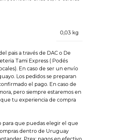
0,03 kg
 del pais a través de DAC o De
eteria Tami Express ( Podés
locales). En caso de ser un envío
uguayo. Los pedidos se preparan
 confirmado el pago. En caso de
ora, pero siempre estaremos en
 que tu experiencia de compra
 para que puedas elegir el que
 compras dentro de Uruguay
antander, Prex; pagos en efectivo