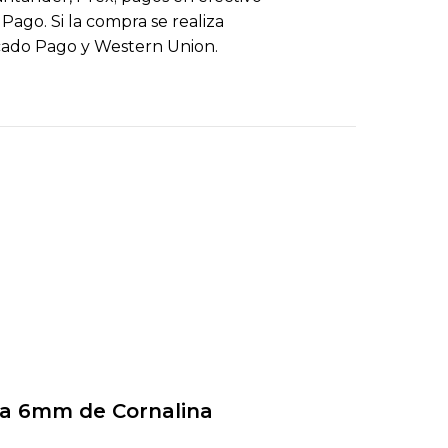
ago. Si la compra se realiza
cado Pago y Western Union.
ra 6mm de Cornalina
Tira 6mm de Cuar
blanco