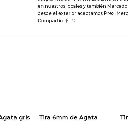
en nuestros locales y también Mercado P
desde el exterior aceptamos Prex, Mer
Compartir:
Agata gris
Tira 6mm de Agata
Ti
musgosa mate