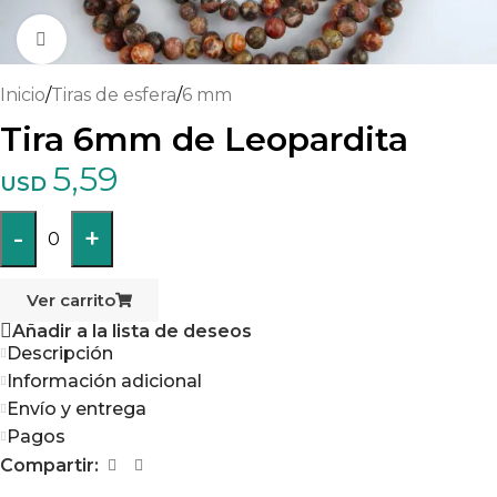
Haga clic para ampliar
Inicio
/
Tiras de esfera
/
6 mm
Tira 6mm de Leopardita
5,59
USD
-
+
0
Ver carrito
Añadir a la lista de deseos
Descripción
Información adicional
Envío y entrega
Pagos
Compartir: