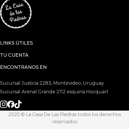
LINKS ÚTILES
TU CUENTA
ENCONTRANOS EN
Sucursal Justicia 2283, Montevideo, Uruguay
Sucursal Arenal Grande 2112 esquina Hocquart
2025 © La Casa De Las Piedras todos los derechos
reservados