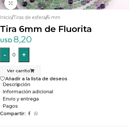
Haga clic para ampliar
Inicio
/
Tiras de esfera
/
6 mm
Tira 6mm de Fluorita
8,20
USD
-
+
0
Ver carrito
Añadir a la lista de deseos
Descripción
Información adicional
Envío y entrega
Pagos
Compartir: