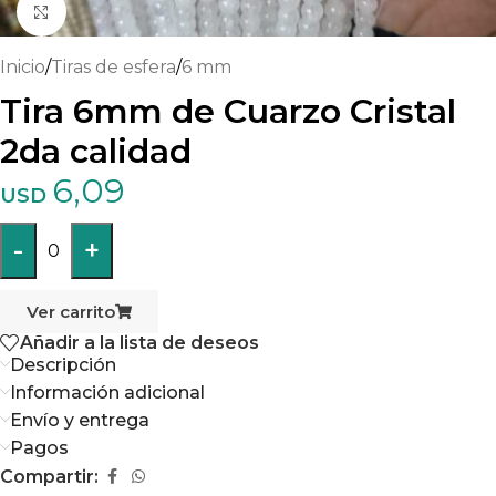
Haga clic para ampliar
Inicio
/
Tiras de esfera
/
6 mm
Tira 6mm de Cuarzo Cristal
2da calidad
6,09
USD
-
+
0
Ver carrito
Añadir a la lista de deseos
Descripción
Información adicional
Envío y entrega
Pagos
Compartir: