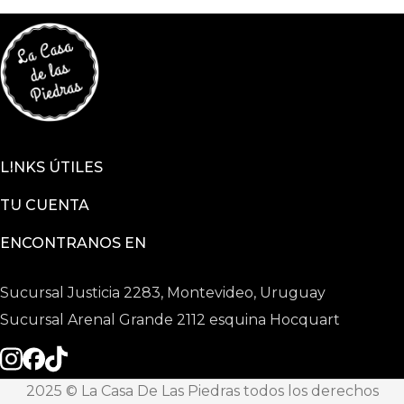
LINKS ÚTILES
TU CUENTA
ENCONTRANOS EN
Sucursal Justicia 2283, Montevideo, Uruguay
Sucursal Arenal Grande 2112 esquina Hocquart
2025 © La Casa De Las Piedras todos los derechos