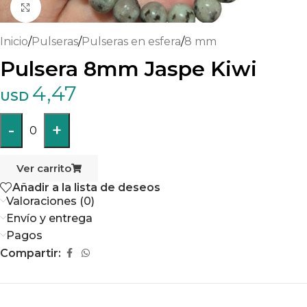
Haga clic para ampliar
Inicio
/
Pulseras
/
Pulseras en esfera
/
8 mm
Pulsera 8mm Jaspe Kiwi
4,47
USD
-
+
0
Ver carrito
Añadir a la lista de deseos
Valoraciones (0)
Envío y entrega
Pagos
Compartir: