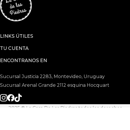
LINKS ÚTILES
TU CUENTA
ENCONTRANOS EN
Sucursal Justicia 2283, Montevideo, Uruguay
Sucursal Arenal Grande 2112 esquina Hocquart
2025 © La Casa De Las Piedras todos los derechos
reservados
Powered by