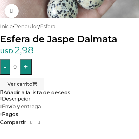
Haga clic para ampliar
Inicio
/
Pendulos
/
Esfera
Esfera de Jaspe Dalmata
2,98
USD
-
+
0
Ver carrito
Añadir a la lista de deseos
Descripción
Envío y entrega
Pagos
Compartir: