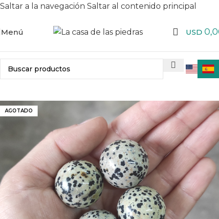
Saltar a la navegación
Saltar al contenido principal
0,0
Menú
USD
AGOTADO