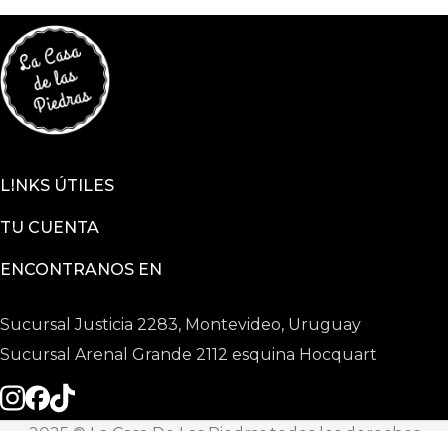
LINKS ÚTILES
TU CUENTA
ENCONTRANOS EN
Sucursal Justicia 2283, Montevideo, Uruguay
Sucursal Arenal Grande 2112 esquina Hocquart
2025 © La Casa De Las Piedras todos los derechos