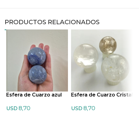
PRODUCTOS RELACIONADOS
Esfera de Cuarzo azul
Esfera de Cuarzo Cristal
E
t
8,70
8,70
USD
USD