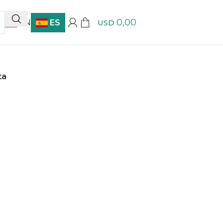
0,00
EN
ES
USD
ta