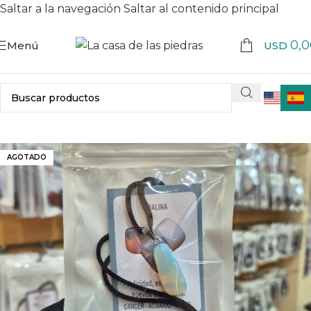
Saltar a la navegación
Saltar al contenido principal
0,0
Menú
USD
AGOTADO