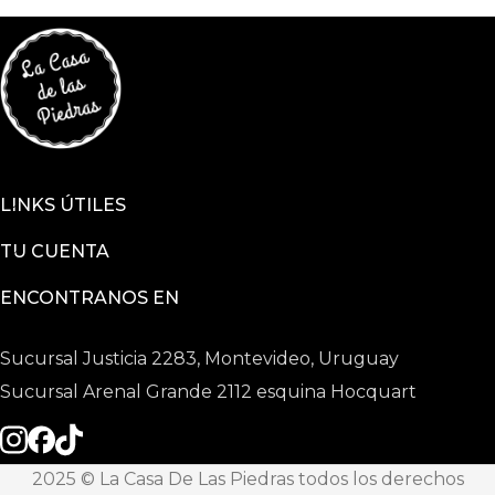
LINKS ÚTILES
TU CUENTA
ENCONTRANOS EN
Sucursal Justicia 2283, Montevideo, Uruguay
Sucursal Arenal Grande 2112 esquina Hocquart
2025 © La Casa De Las Piedras todos los derechos