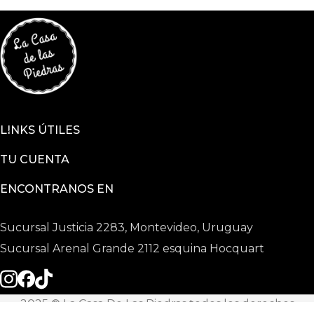
LINKS ÚTILES
TU CUENTA
ENCONTRANOS EN
Sucursal Justicia 2283, Montevideo, Uruguay
Sucursal Arenal Grande 2112 esquina Hocquart
2025 © La Casa De Las Piedras todos los derechos