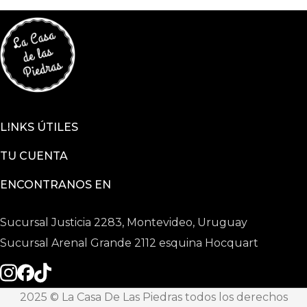
LINKS ÚTILES
TU CUENTA
ENCONTRANOS EN
Sucursal Justicia 2283, Montevideo, Uruguay
Sucursal Arenal Grande 2112 esquina Hocquart
2025 © La Casa De Las Piedras todos los derechos