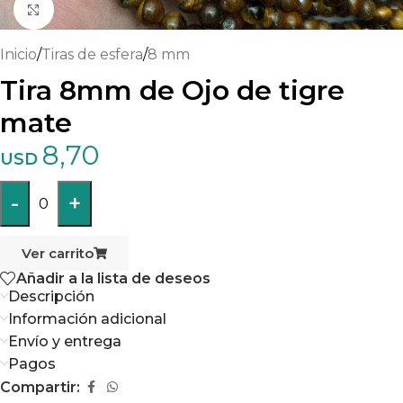
Haga clic para ampliar
Inicio
/
Tiras de esfera
/
8 mm
Tira 8mm de Ojo de tigre
mate
8,70
USD
-
+
0
Ver carrito
Añadir a la lista de deseos
Descripción
Información adicional
Envío y entrega
Pagos
Compartir: