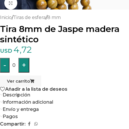
Haga clic para ampliar
Inicio
/
Tiras de esfera
/
8 mm
Tira 8mm de Jaspe madera
sintético
4,72
USD
-
+
0
Ver carrito
Añadir a la lista de deseos
Descripción
Información adicional
Envío y entrega
Pagos
Compartir: