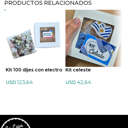
PRODUCTOS RELACIONADOS
K
s
Kit 100 dijes con electro
Kit celeste
123,64
42,64
USD
USD