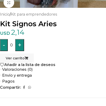
Haga clic para ampliar
Inicio
/
Kit para emprendedores
Kit Signos Aries
2,14
USD
-
+
0
Ver carrito
Añadir a la lista de deseos
Valoraciones (0)
Envío y entrega
Pagos
Compartir: