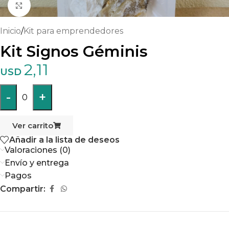
Haga clic para ampliar
Inicio
/
Kit para emprendedores
Kit Signos Géminis
2,11
USD
-
+
0
Ver carrito
Añadir a la lista de deseos
Valoraciones (0)
Envío y entrega
Pagos
Compartir: