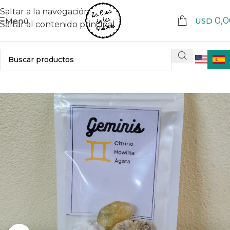
Saltar a la navegación
0,0
Menú
USD
Saltar al contenido principal