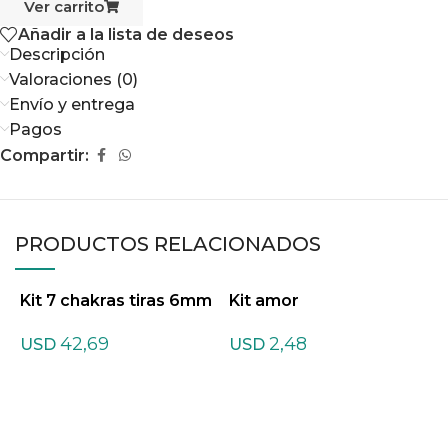
Ver carrito
Añadir a la lista de deseos
Descripción
Valoraciones (0)
Envío y entrega
Pagos
Compartir:
PRODUCTOS RELACIONADOS
Kit 7 chakras tiras 6mm
Kit amor
K
42,69
2,48
USD
USD