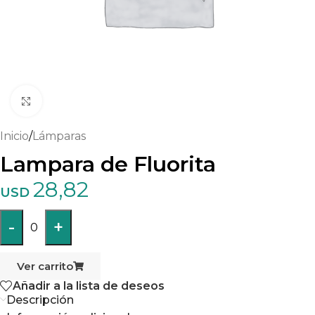
Haga clic para ampliar
Inicio
/
Lámparas
Lampara de Fluorita
28,82
USD
-
+
0
Ver carrito
Añadir a la lista de deseos
Descripción