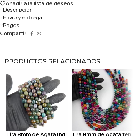
Añadir a la lista de deseos
Descripción
Envío y entrega
Pagos
Compartir:
PRODUCTOS RELACIONADOS
Tira 8mm de Agata Indi
Tira 8mm de Agata teñi
T