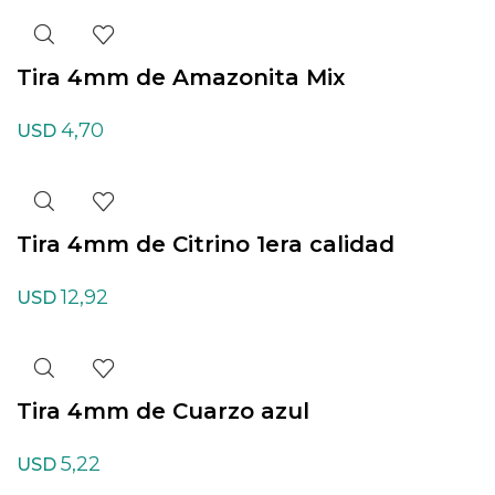
Tira 4mm de Amazonita Mix
4,70
USD
Tira 4mm de Citrino 1era calidad
12,92
USD
Tira 4mm de Cuarzo azul
5,22
USD