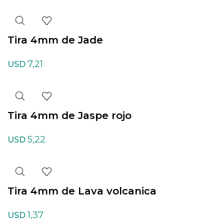
Tira 4mm de Jade
7,21
USD
Tira 4mm de Jaspe rojo
5,22
USD
Tira 4mm de Lava volcanica
1,37
USD