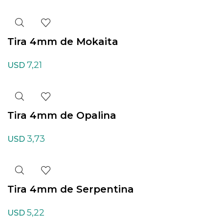
Tira 4mm de Mokaita
7,21
USD
Tira 4mm de Opalina
3,73
USD
Tira 4mm de Serpentina
5,22
USD