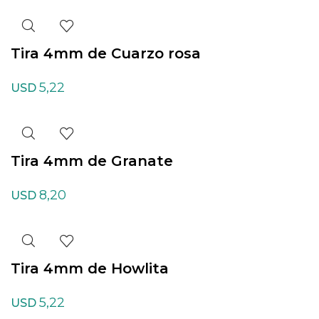
Tira 4mm de Cuarzo rosa
5,22
USD
Tira 4mm de Granate
8,20
USD
Tira 4mm de Howlita
5,22
USD