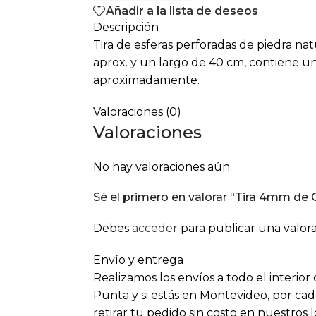
Añadir a la lista de deseos
Descripción
Tira de esferas perforadas de piedra n
aprox. y un largo de 40 cm, contiene u
aproximadamente.
Valoraciones (0)
Valoraciones
No hay valoraciones aún.
Sé el primero en valorar “Tira 4mm de 
Debes
acceder
para publicar una valora
Envío y entrega
Realizamos los envíos a todo el interior
Punta y si estás en Montevideo, por cad
retirar tu pedido sin costo en nuestros 