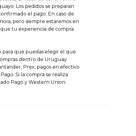
uguayo. Los pedidos se preparan
 confirmado el pago. En caso de
ora, pero siempre estaremos en
 que tu experiencia de compra
 para que puedas elegir el que
 compras dentro de Uruguay
antander, Prex; pagos en efectivo
ago. Si la compra se realiza
cado Pago y Western Union.