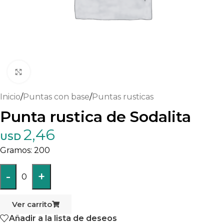
Haga clic para ampliar
Inicio
/
Puntas con base
/
Puntas rusticas
Punta rustica de Sodalita
2,46
USD
200
-
+
0
Ver carrito
Añadir a la lista de deseos