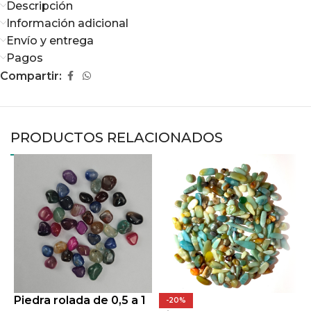
Descripción
Información adicional
Envío y entrega
Pagos
Compartir:
PRODUCTOS RELACIONADOS
Piedra rolada de 0,5 a 1
P
-20%