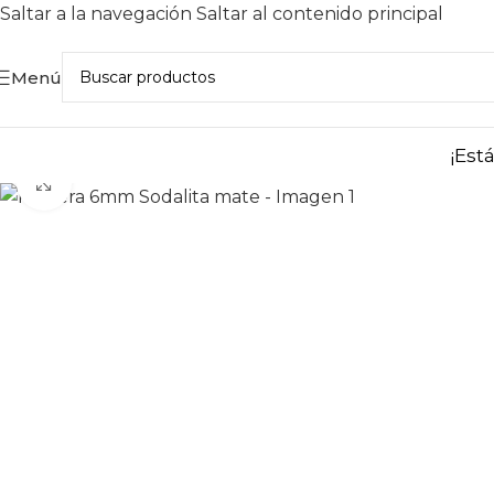
Saltar a la navegación
Saltar al contenido principal
Menú
¡Est
Haga clic para ampliar