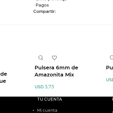
Pagos
Compartir:
Pulsera 6mm de
Pu
 de
Amazonita Mix
US
ue
3,73
USD
TU CUENTA
Mi cuenta