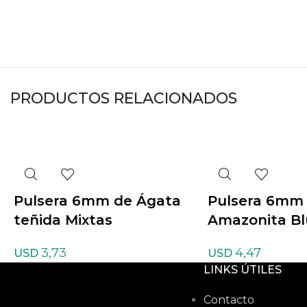
PRODUCTOS RELACIONADOS
Pulsera 6mm de Ágata
Pulsera 6mm
teñida Mixtas
Amazonita Bl
3,73
4,47
USD
USD
LINKS ÚTILES
Contacto