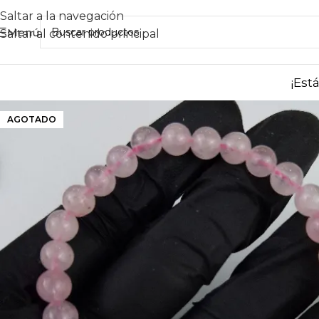
Saltar a la navegación
Menú
Saltar al contenido principal
¡Est
AGOTADO