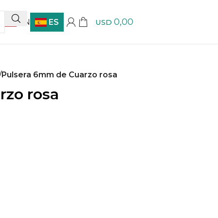
0,00
EN
ES
USD
/
Pulsera 6mm de Cuarzo rosa
rzo rosa