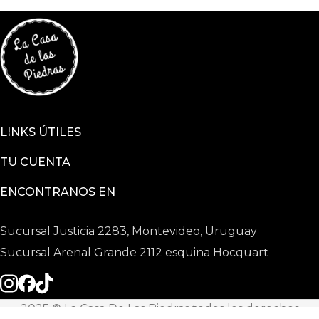
LINKS ÚTILES
TU CUENTA
ENCONTRANOS EN
Sucursal Justicia 2283, Montevideo, Uruguay
Sucursal Arenal Grande 2112 esquina Hocquart
2025 © La Casa De Las Piedras todos los derechos