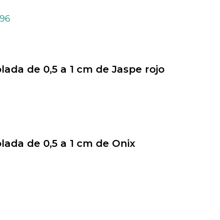
,96
olada de 0,5 a 1 cm de Jaspe rojo
olada de 0,5 a 1 cm de Onix