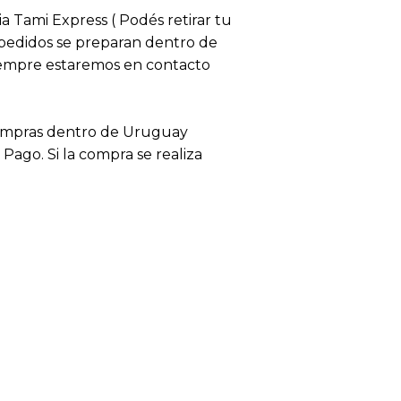
ia Tami Express ( Podés retirar tu
s pedidos se preparan dentro de
siempre estaremos en contacto
compras dentro de Uruguay
ago. Si la compra se realiza