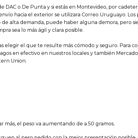
s de DAC o De Punta y si estás en Montevideo, por cadeter
 envío hacia el exterior se utilizara Correo Uruguayo. Lo
aso de alta demanda, puede haber alguna demora, pero 
a sea lo más ágil y clara posible.
 elegir el que te resulte más cómodo y seguro. Para 
agos en efectivo en nuestros locales y también Mercado P
tern Union.
regar más, el peso va aumentando de a 50 gramos.
rquen al peso pedido con la mejor presentación posible.