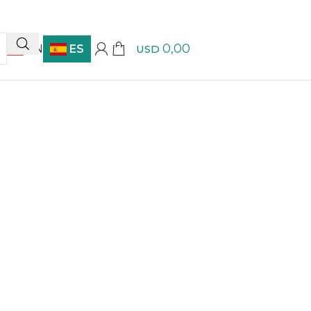
0,00
EN
ES
USD