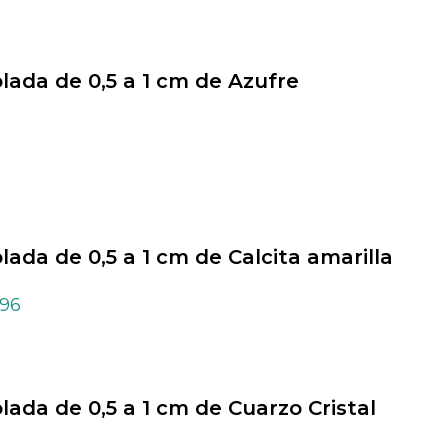
olada de 0,5 a 1 cm de Azufre
olada de 0,5 a 1 cm de Calcita amarilla
,96
olada de 0,5 a 1 cm de Cuarzo Cristal