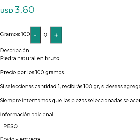
3,60
USD
-
+
100
0
Descripción
Piedra natural en bruto.
Precio por los 100 gramos.
Si seleccionas cantidad 1, recibirás 100 gr, si deseas ag
Siempre intentamos que las piezas seleccionadas se ace
Información adicional
PESO
Envío y entrega