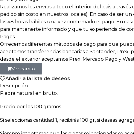
Realizamos los envíos a todo el interior del pais a travé
pedido sin costo en nuestros locales). En caso de ser un
las 48 horas hábiles una vez confirmado el pago. En c
para mantenerte informado y que tu experiencia de compr
Pagos
Ofrecemos diferentes métodos de pago para que puedas
aceptamos transferencias bancarias a Santander, Prex; p
desde el exterior aceptamos Prex, Mercado Pago y Wes
Ver carrito
Añadir a la lista de deseos
Descripción
Piedra natural en bruto.
Precio por los 100 gramos.
Si seleccionas cantidad 1, recibirás 100 gr, si deseas ag
Siempre intentamos que las piezas seleccionadas se ace