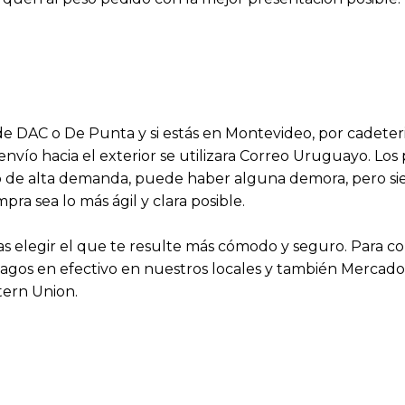
s de DAC o De Punta y si estás en Montevideo, por cadeter
 envío hacia el exterior se utilizara Correo Uruguayo. Lo
aso de alta demanda, puede haber alguna demora, pero 
a sea lo más ágil y clara posible.
 elegir el que te resulte más cómodo y seguro. Para 
agos en efectivo en nuestros locales y también Mercado P
tern Union.