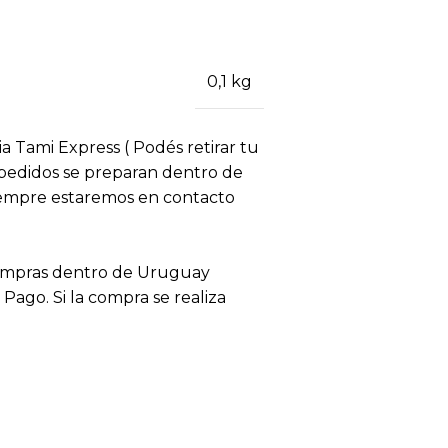
0,1 kg
ia Tami Express ( Podés retirar tu
s pedidos se preparan dentro de
siempre estaremos en contacto
compras dentro de Uruguay
ago. Si la compra se realiza