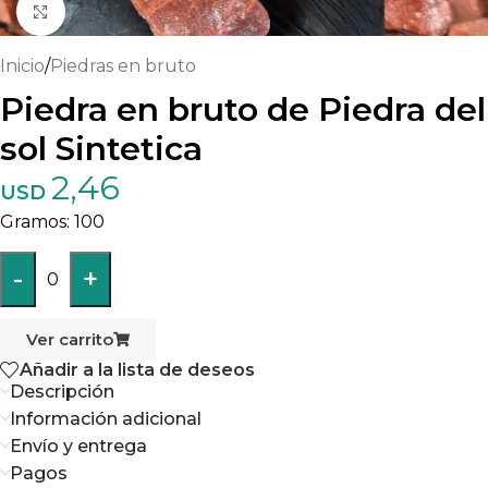
Haga clic para ampliar
Inicio
/
Piedras en bruto
Piedra en bruto de Piedra del
sol Sintetica
2,46
USD
100
-
+
0
Ver carrito
Añadir a la lista de deseos
Descripción
Información adicional
Envío y entrega
Pagos